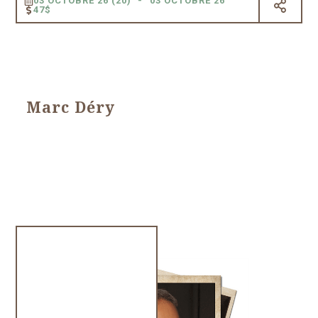
03 OCTOBRE 26 (20)
03 OCTOBRE 26
47$
Marc Déry