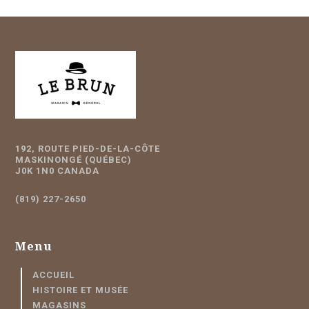
192, ROUTE PIED-DE-LA-CÔTE
MASKINONGÉ (QUÉBEC)
J0K 1N0 CANADA
(819) 227-2650
Menu
ACCUEIL
HISTOIRE ET MUSÉE
MAGASINS