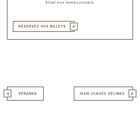
Billet non remboursable
RÉSERVEZ VOS BILLETS
VÉRANDA
JEAN-CLAUDE GÉLINAS