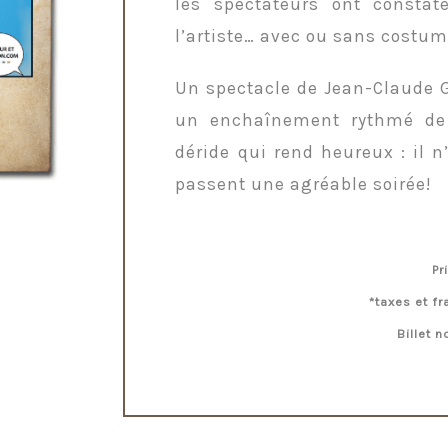
les spectateurs ont constat
l’artiste… avec ou sans costum
Un spectacle de Jean-Claude G
un enchaînement rythmé de r
déride qui rend heureux : il 
passent une agréable soirée!
Pr
*taxes et fr
Billet 