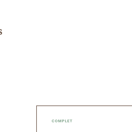
s
COMPLET