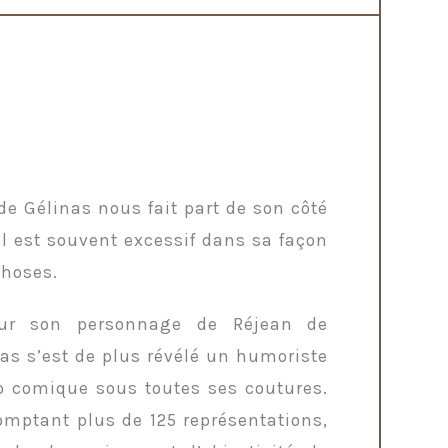
e Gélinas nous fait part de son côté
il est souvent excessif dans sa façon
choses.
ur son personnage de Réjean de
as s’est de plus révélé un humoriste
p comique sous toutes ses coutures.
comptant plus de 125 représentations,