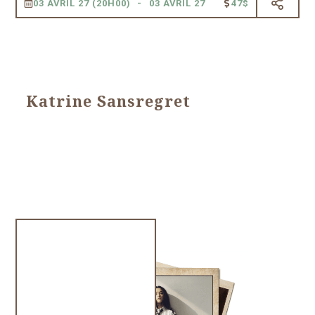
03 AVRIL 27 (20H00)
03 AVRIL 27
47$
Katrine Sansregret