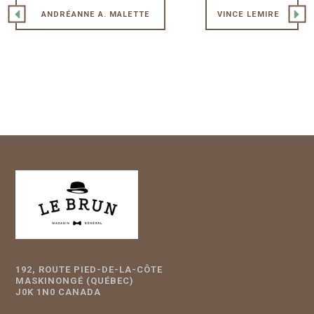
ANDRÉANNE A. MALETTE
VINCE LEMIRE
192, ROUTE PIED-DE-LA-CÔTE
MASKINONGÉ (QUÉBEC)
J0K 1N0 CANADA