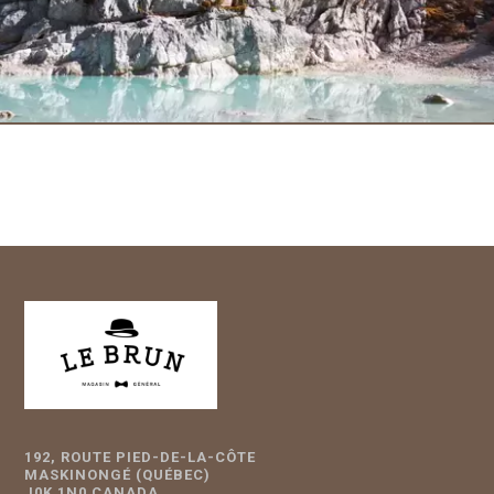
192, ROUTE PIED-DE-LA-CÔTE
MASKINONGÉ (QUÉBEC)
J0K 1N0 CANADA